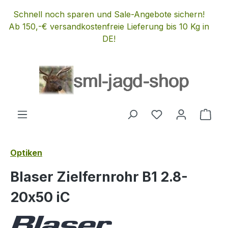
Zum Hauptinhalt springen
Schnell noch sparen und Sale-Angebote sichern!
Ab 150,-€ versandkostenfreie Lieferung bis 10 Kg in
DE!
Du hast 0 Produ
Ware
Optiken
Blaser Zielfernrohr B1 2.8-
20x50 iC