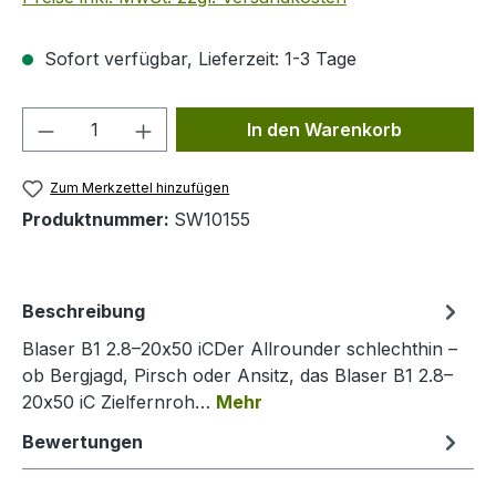
Sofort verfügbar, Lieferzeit: 1-3 Tage
Produkt Anzahl: Gib den gewünschten We
In den Warenkorb
Zum Merkzettel hinzufügen
Produktnummer:
SW10155
Beschreibung
Blaser B1 2.8–20x50 iCDer Allrounder schlechthin –
ob Bergjagd, Pirsch oder Ansitz, das Blaser B1 2.8–
20x50 iC Zielfernroh…
Mehr
Bewertungen