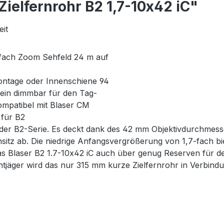
ielfernrohr B2 1,7-10x42 iC"
eit
fach Zoom Sehfeld 24 m auf
ontage oder Innenschiene 94
fein dimmbar für den Tag-
ompatibel mit Blaser CM
 für B2
t der B2-Serie. Es deckt dank des 42 mm Objektivdurchmes
sitz ab. Die niedrige Anfangsvergrößerung von 1,7-fach bi
das Blaser B2 1.7-10x42 iC auch über genug Reserven für 
tjäger wird das nur 315 mm kurze Zielfernrohr in Verbind