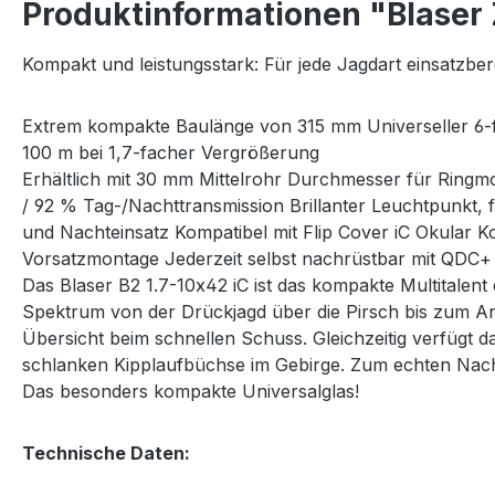
Produktinformationen "Blaser Z
Kompakt und leistungsstark: Für jede Jagdart einsatzber
Extrem kompakte Baulänge von 315 mm Universeller 6-
100 m bei 1,7-facher Vergrößerung
Erhältlich mit 30 mm Mittelrohr Durchmesser für Ringm
/ 92 % Tag-/Nachttransmission Brillanter Leuchtpunkt, 
und Nachteinsatz Kompatibel mit Flip Cover iC Okular K
Vorsatzmontage Jederzeit selbst nachrüstbar mit QDC+
Das Blaser B2 1.7-10x42 iC ist das kompakte Multitalen
Spektrum von der Drückjagd über die Pirsch bis zum An
Übersicht beim schnellen Schuss. Gleichzeitig verfügt 
schlanken Kipplaufbüchse im Gebirge. Zum echten Nach
Das besonders kompakte Universalglas!
Technische Daten: