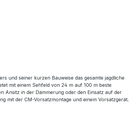
sers und seiner kurzen Bauweise das gesamte jagdliche
etet mit einem Sehfeld von 24 m auf 100 m beste
den Ansitz in der Dämmerung oder den Einsatz auf der
ung mit der CM-Vorsatzmontage und einem Vorsatzgerät.