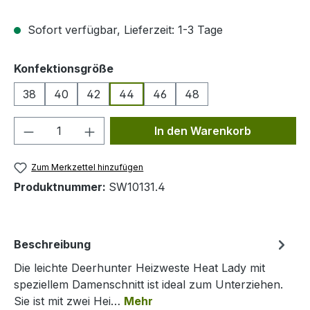
Sofort verfügbar, Lieferzeit: 1-3 Tage
auswählen
Konfektionsgröße
38
40
42
44
46
48
Produkt Anzahl: Gib den gewünschten We
In den Warenkorb
Zum Merkzettel hinzufügen
Produktnummer:
SW10131.4
Beschreibung
Die leichte Deerhunter Heizweste Heat Lady mit
speziellem Damenschnitt ist ideal zum Unterziehen.
Sie ist mit zwei Hei…
Mehr