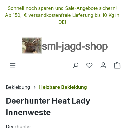
Zum Hauptinhalt springen
Schnell noch sparen und Sale-Angebote sichern!
Ab 150,-€ versandkostenfreie Lieferung bis 10 Kg in
DE!
Du hast 0 Produ
Ware
Bekleidung
Heizbare Bekleidung
Deerhunter Heat Lady
Innenweste
Deerhunter