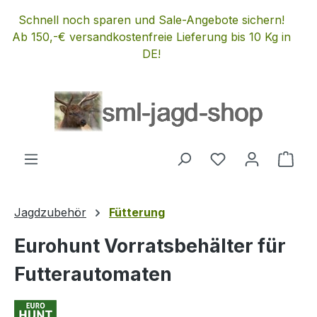
Zum Hauptinhalt springen
Schnell noch sparen und Sale-Angebote sichern!
Ab 150,-€ versandkostenfreie Lieferung bis 10 Kg in
DE!
Du hast 0 Produ
Ware
Jagdzubehör
Fütterung
Eurohunt Vorratsbehälter für
Futterautomaten