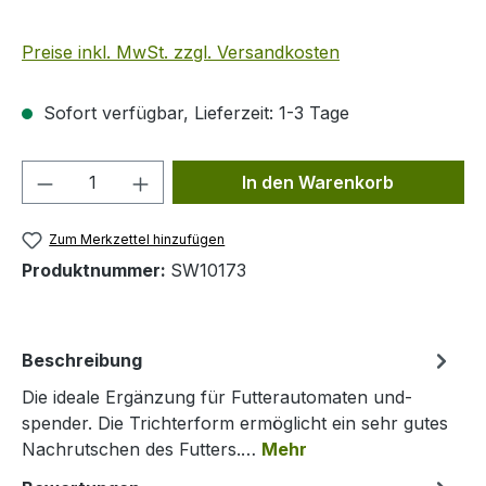
Preise inkl. MwSt. zzgl. Versandkosten
Sofort verfügbar, Lieferzeit: 1-3 Tage
Produkt Anzahl: Gib den gewünschten We
In den Warenkorb
Zum Merkzettel hinzufügen
Produktnummer:
SW10173
Beschreibung
Die ideale Ergänzung für Futterautomaten und-
spender. Die Trichterform ermöglicht ein sehr gutes
Nachrutschen des Futters.…
Mehr