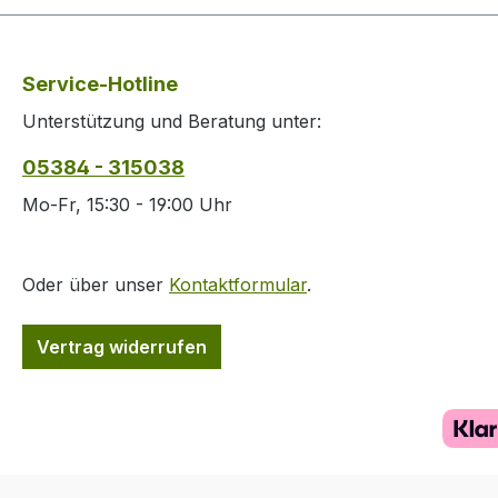
von +70° C / -
70°C,Maße LxB
90,5x59x21cm G
Service-Hotline
ca. 4,5 kg.Farbe
Unterstützung und Beratung unter:
05384 - 315038
Mo-Fr, 15:30 - 19:00 Uhr
Oder über unser
Kontaktformular
.
Vertrag widerrufen