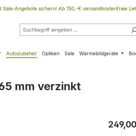
 Sale-Angebote sichern! Ab 150,-€ versandkostenfreie Lief
r
Autozubehör
Optiken
Sale
Wärmebildgeräte
Bo
65 mm verzinkt
Regulärer Pr
249,00