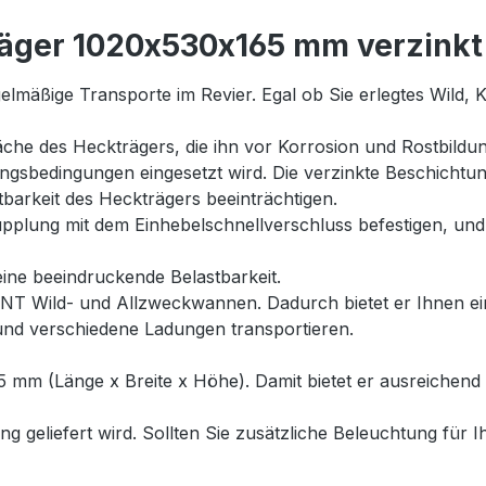
äger 1020x530x165 mm verzinkt
gelmäßige Transporte im Revier. Egal ob Sie erlegtes Wild, 
äche des Heckträgers, die ihn vor Korrosion und Rostbildun
ngsbedingungen eingesetzt wird. Die verzinkte Beschichtun
barkeit des Heckträgers beeinträchtigen.
plung mit dem Einhebelschnellverschluss befestigen, und sc
ine beeindruckende Belastbarkeit.
T Wild- und Allzweckwannen. Dadurch bietet er Ihnen eine
 und verschiedene Ladungen transportieren.
 mm (Länge x Breite x Höhe). Damit bietet er ausreichend P
g geliefert wird. Sollten Sie zusätzliche Beleuchtung für 