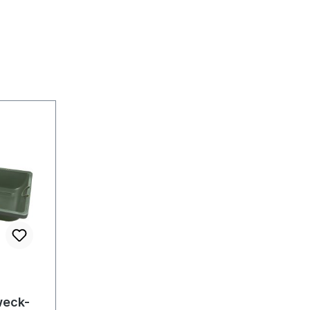
weck-