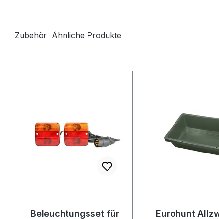
Zubehör
Ähnliche Produkte
Produktgalerie überspringen
Beleuchtungsset für
Eurohunt Allz