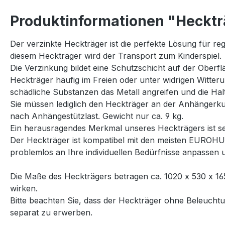
Produktinformationen "Hecktr
Der verzinkte Heckträger ist die perfekte Lösung für re
diesem Heckträger wird der Transport zum Kinderspiel.
Die Verzinkung bildet eine Schutzschicht auf der Oberfl
Heckträger häufig im Freien oder unter widrigen Witteru
schädliche Substanzen das Metall angreifen und die Halt
Sie müssen lediglich den Heckträger an der Anhängerkup
nach Anhängestützlast. Gewicht nur ca. 9 kg.
Ein herausragendes Merkmal unseres Heckträgers ist se
Der Heckträger ist kompatibel mit den meisten EUROHUN
problemlos an Ihre individuellen Bedürfnisse anpassen
Die Maße des Heckträgers betragen ca. 1020 x 530 x 165
wirken.
Bitte beachten Sie, dass der Heckträger ohne Beleuchtun
separat zu erwerben.