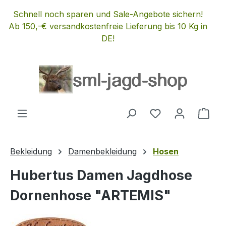
Zum Hauptinhalt springen
Schnell noch sparen und Sale-Angebote sichern!
Ab 150,-€ versandkostenfreie Lieferung bis 10 Kg in
DE!
Du hast 0 Produ
Ware
Bekleidung
Damenbekleidung
Hosen
Hubertus Damen Jagdhose
Dornenhose "ARTEMIS"