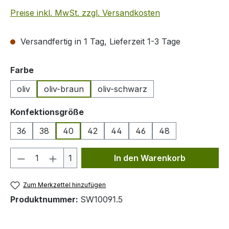
Preise inkl. MwSt. zzgl. Versandkosten
Versandfertig in 1 Tag, Lieferzeit 1-3 Tage
auswählen
Farbe
oliv
oliv-braun
oliv-schwarz
auswählen
Konfektionsgröße
36
38
40
42
44
46
48
Produkt Anzahl: Gib den gewünschten We
1
In den Warenkorb
Zum Merkzettel hinzufügen
Produktnummer:
SW10091.5