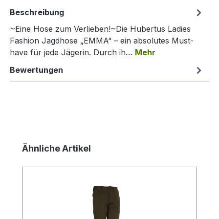
Beschreibung
~Eine Hose zum Verlieben!~Die Hubertus Ladies
Fashion Jagdhose „EMMA“ – ein absolutes Must-
have für jede Jägerin. Durch ih…
Mehr
Bewertungen
Produktgalerie überspringen
Ähnliche Artikel