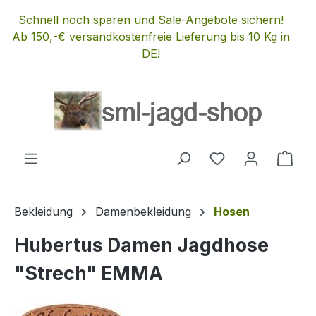
Zum Hauptinhalt springen
Schnell noch sparen und Sale-Angebote sichern!
Ab 150,-€ versandkostenfreie Lieferung bis 10 Kg in
DE!
Du hast 0 Produ
Ware
Bekleidung
Damenbekleidung
Hosen
Hubertus Damen Jagdhose
"Strech" EMMA