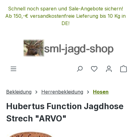
Zum Hauptinhalt springen
Schnell noch sparen und Sale-Angebote sichern!
Ab 150,-€ versandkostenfreie Lieferung bis 10 Kg in
DE!
Du hast 0 Produ
Ware
Bekleidung
Herrenbekleidung
Hosen
Hubertus Function Jagdhose
Strech "ARVO"