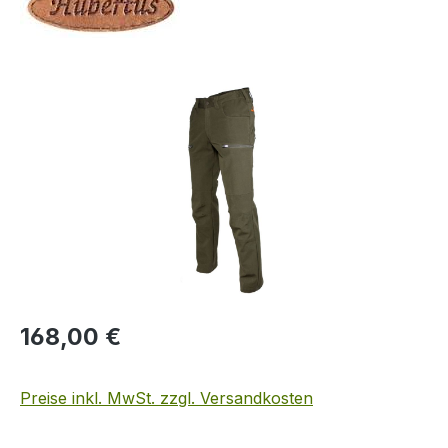
Bildergalerie überspringen
Regulärer Preis:
168,00 €
Preise inkl. MwSt. zzgl. Versandkosten