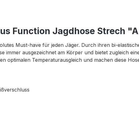
tus Function Jagdhose Strech "
utes Must-have für jeden Jäger. Durch ihren bi-elastisch
se immer ausgezeichnet am Körper und bietet zugleich eine
nen optimalen Temperaturausgleich und machen diese Hose
ißverschluss