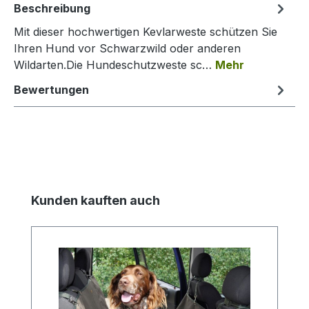
Beschreibung
Mit dieser hochwertigen Kevlarweste schützen Sie
Ihren Hund vor Schwarzwild oder anderen
Wildarten.Die Hundeschutzweste sc…
Mehr
Bewertungen
Produktgalerie überspringen
Kunden kauften auch