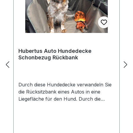
Hubertus Auto Hundedecke
Schonbezug Rückbank
Durch diese Hundedecke verwandeln Sie
die Rücksitzbank eines Autos in eine
Liegefläche für den Hund. Durch die
dazugehörigen Schlaufen mit Karabinern
ist die Decke besonders schnell an den
Kopfstützen befestigt und gespannt. Die
Oberseite der Hundedecke ist aus