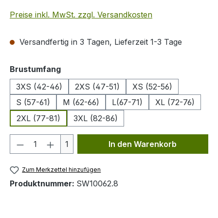
Preise inkl. MwSt. zzgl. Versandkosten
Versandfertig in 3 Tagen, Lieferzeit 1-3 Tage
auswählen
Brustumfang
3XS (42-46)
2XS (47-51)
XS (52-56)
S (57-61)
M (62-66)
L(67-71)
XL (72-76)
2XL (77-81)
3XL (82-86)
Produkt Anzahl: Gib den gewünschten We
1
In den Warenkorb
Zum Merkzettel hinzufügen
Produktnummer:
SW10062.8