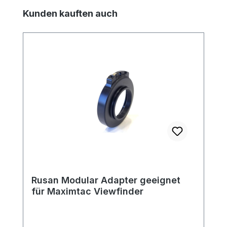
Produktgalerie überspringen
Kunden kauften auch
Rusan Modular Adapter geeignet
für Maximtac Viewfinder