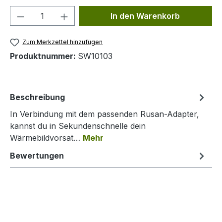
Produkt Anzahl: Gib den gewünschten We
In den Warenkorb
Zum Merkzettel hinzufügen
Produktnummer:
SW10103
Beschreibung
In Verbindung mit dem passenden Rusan-Adapter,
kannst du in Sekundenschnelle dein
Wärmebildvorsat…
Mehr
Bewertungen