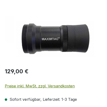
Bildergalerie überspringen
Regulärer Preis:
129,00 €
Preise inkl. MwSt. zzgl. Versandkosten
Sofort verfügbar, Lieferzeit: 1-3 Tage