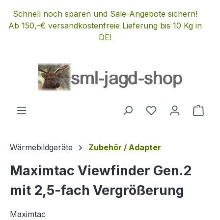
Zum Hauptinhalt springen
Schnell noch sparen und Sale-Angebote sichern!
Ab 150,-€ versandkostenfreie Lieferung bis 10 Kg in
DE!
Du hast 0 Produ
Ware
Wärmebildgeräte
Zubehör / Adapter
Maximtac Viewfinder Gen.2
mit 2,5-fach Vergrößerung
Maximtac