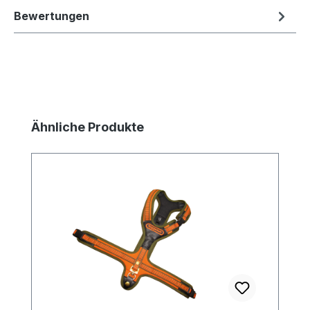
Bewertungen
Produktgalerie überspringen
Ähnliche Produkte