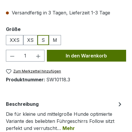
Versandfertig in 3 Tagen, Lieferzeit 1-3 Tage
auswählen
Größe
XXS
XS
S
M
Produkt Anzahl: Gib den gewünschten We
In den Warenkorb
Zum Merkzettel hinzufügen
Produktnummer:
SW10118.3
Beschreibung
Die für kleine und mittelgroße Hunde optimierte
Variante des beliebten Führgeschirrs Follow sitzt
perfekt und verrutscht…
Mehr