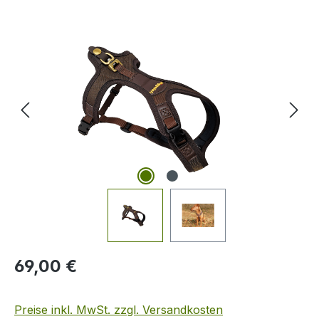
Bildergalerie überspringen
Regulärer Preis:
69,00 €
Preise inkl. MwSt. zzgl. Versandkosten