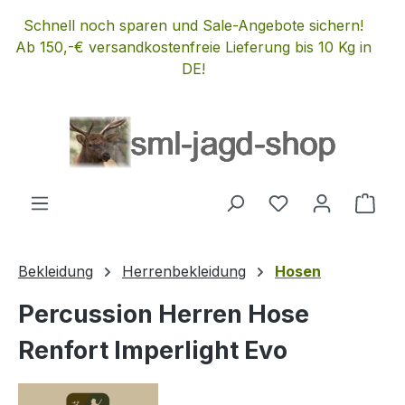
Zum Hauptinhalt springen
Schnell noch sparen und Sale-Angebote sichern!
Ab 150,-€ versandkostenfreie Lieferung bis 10 Kg in
DE!
Du hast 0 Produ
Ware
Bekleidung
Herrenbekleidung
Hosen
Percussion Herren Hose
Renfort Imperlight Evo