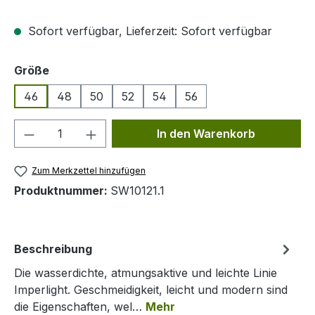
Sofort verfügbar, Lieferzeit: Sofort verfügbar
auswählen
Größe
46
48
50
52
54
56
Produkt Anzahl: Gib den gewünschten We
In den Warenkorb
Zum Merkzettel hinzufügen
Produktnummer:
SW10121.1
Beschreibung
Die wasserdichte, atmungsaktive und leichte Linie
Imperlight. Geschmeidigkeit, leicht und modern sind
die Eigenschaften, wel…
Mehr