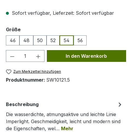
Sofort verfügbar, Lieferzeit: Sofort verfügbar
auswählen
Größe
46
48
50
52
54
56
Produkt Anzahl: Gib den gewünschten We
In den Warenkorb
Zum Merkzettel hinzufügen
Produktnummer:
SW10121.5
Beschreibung
Die wasserdichte, atmungsaktive und leichte Linie
Imperlight. Geschmeidigkeit, leicht und modern sind
die Eigenschaften, wel…
Mehr