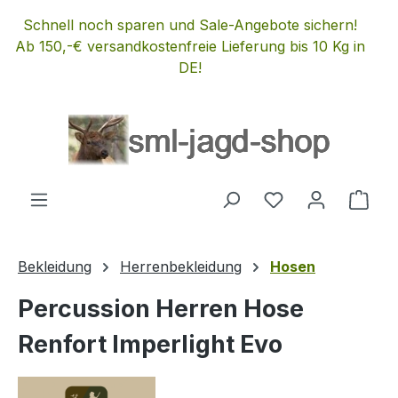
Zum Hauptinhalt springen
Schnell noch sparen und Sale-Angebote sichern!
Ab 150,-€ versandkostenfreie Lieferung bis 10 Kg in
DE!
Du hast 0 Produ
Ware
Bekleidung
Herrenbekleidung
Hosen
Percussion Herren Hose
Renfort Imperlight Evo