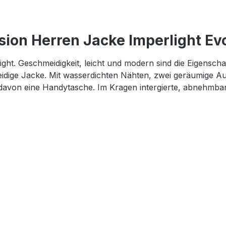
ion Herren Jacke Imperlight Ev
ight. Geschmeidigkeit, leicht und modern sind die Eigenschaf
dige Jacke. Mit wasserdichten Nähten, zwei geräumige Au
 davon eine Handytasche. Im Kragen intergierte, abnehm