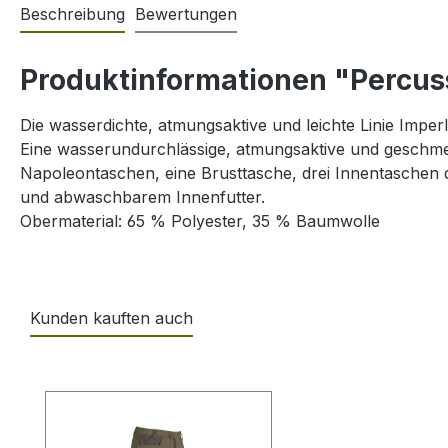
Beschreibung
Bewertungen
Produktinformationen "Percuss
Die wasserdichte, atmungsaktive und leichte Linie Imperl
Eine wasserundurchlässige, atmungsaktive und geschmei
Napoleontaschen, eine Brusttasche, drei Innentaschen
und abwaschbarem Innenfutter.
Obermaterial: 65 % Polyester, 35 % Baumwolle
Kunden kauften auch
Produktgalerie überspringen