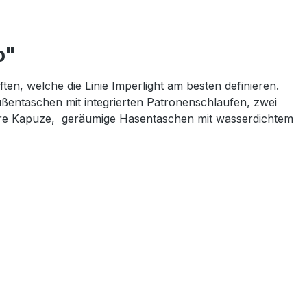
o"
ten, welche die Linie Imperlight am besten definieren.
ßentaschen mit integrierten Patronenschlaufen, zwei
bare Kapuze, geräumige Hasentaschen mit wasserdichtem