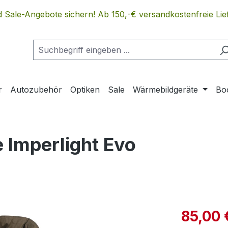
 Sale-Angebote sichern! Ab 150,-€ versandkostenfreie Lief
r
Autozubehör
Optiken
Sale
Wärmebildgeräte
Bo
 Imperlight Evo
Verkaufspre
85,00 