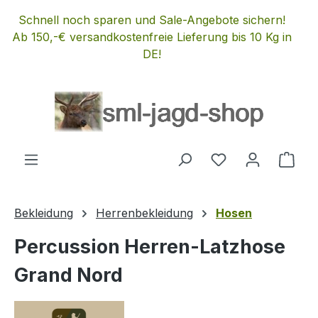
Zum Hauptinhalt springen
Schnell noch sparen und Sale-Angebote sichern!
Ab 150,-€ versandkostenfreie Lieferung bis 10 Kg in
DE!
Du hast 0 Produ
Ware
Bekleidung
Herrenbekleidung
Hosen
Percussion Herren-Latzhose
Grand Nord