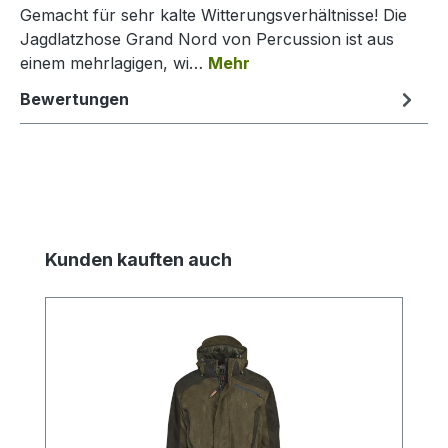
Gemacht für sehr kalte Witterungsverhältnisse! Die
Jagdlatzhose Grand Nord von Percussion ist aus
einem mehrlagigen, wi…
Mehr
Bewertungen
Produktgalerie überspringen
Kunden kauften auch