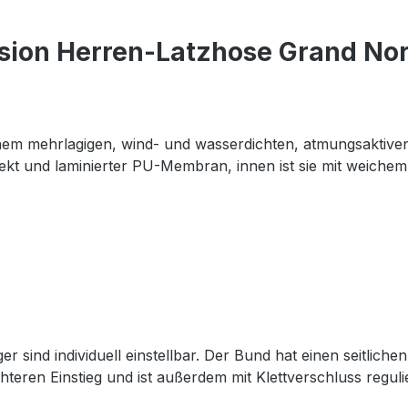
sion Herren-Latzhose Grand Nor
em mehrlagigen, wind- und wasserdichten, atmungsaktiven 
ekt und laminierter PU-Membran, innen ist sie mit weichem
er sind individuell einstellbar. Der Bund hat einen seitlic
teren Einstieg und ist außerdem mit Klettverschluss reguli