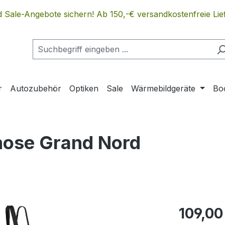
 Sale-Angebote sichern! Ab 150,-€ versandkostenfreie Lief
r
Autozubehör
Optiken
Sale
Wärmebildgeräte
Bo
hose Grand Nord
Regulärer Pr
109,00