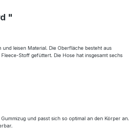
d "
und leisen Material. Die Oberfläche besteht aus
 Fleece-Stoff gefüttert. Die Hose hat insgesamt sechs
hen Gummizug und passt sich so optimal an den Körper an.
erbar.