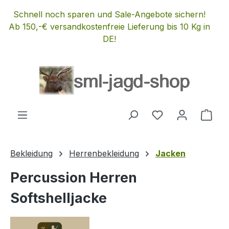
Zum Hauptinhalt springen
Schnell noch sparen und Sale-Angebote sichern!
Ab 150,-€ versandkostenfreie Lieferung bis 10 Kg in
DE!
Du hast 0 Produ
Ware
Bekleidung
Herrenbekleidung
Jacken
Percussion Herren
Softshelljacke