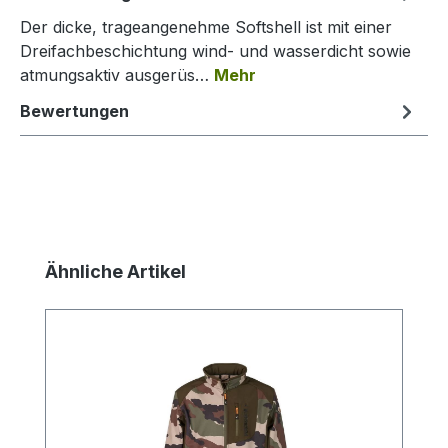
Der dicke, trageangenehme Softshell ist mit einer
Dreifachbeschichtung wind- und wasserdicht sowie
atmungsaktiv ausgerüs…
Mehr
Bewertungen
Produktgalerie überspringen
Ähnliche Artikel