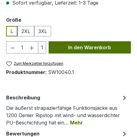
Sofort verfügbar, Lieferzeit: 1-3 Tage
auswählen
Größe
L
2XL
3XL
Produkt Anzahl: Gib den gewünschten We
1
In den Warenkorb
Zum Merkzettel hinzufügen
Produktnummer:
SW10040.1
Beschreibung
Die äußerst strapazierfähige Funktionsjacke aus
1200 Denier Ripstop mit wind- und wasserdichter
PU-Beschichtung hat ein…
Mehr
Bewertungen