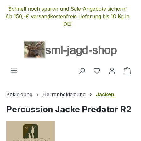
Zum Hauptinhalt springen
Schnell noch sparen und Sale-Angebote sichern!
Ab 150,-€ versandkostenfreie Lieferung bis 10 Kg in
DE!
Du hast 0 Produ
Ware
Bekleidung
Herrenbekleidung
Jacken
Percussion Jacke Predator R2