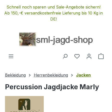
Zum Hauptinhalt springen
Schnell noch sparen und Sale-Angebote sichern!
Ab 150,-€ versandkostenfreie Lieferung bis 10 Kg in
DE!
Du hast 0 Produ
Ware
Bekleidung
Herrenbekleidung
Jacken
Percussion Jagdjacke Marly