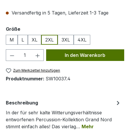
Versandfertig in 5 Tagen, Lieferzeit 1-3 Tage
auswählen
Größe
M
L
XL
2XL
3XL
4XL
Produkt Anzahl: Gib den gewünschten We
In den Warenkorb
Zum Merkzettel hinzufügen
Produktnummer:
SW10037.4
Beschreibung
In der für sehr kalte Witterungsverhältnisse
entworfenen Percussion-Kollektion Grand Nord
stimmt einfach alles! Das vierlag…
Mehr