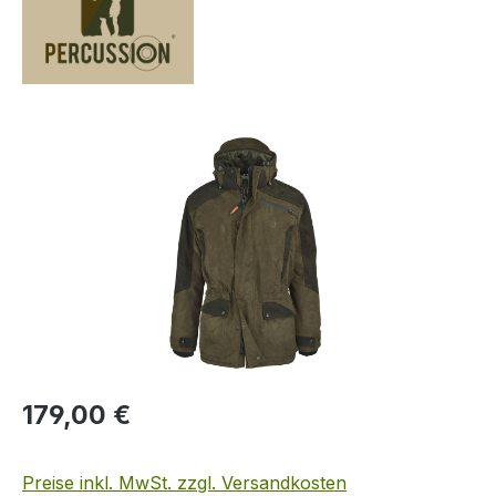
Bildergalerie überspringen
Regulärer Preis:
179,00 €
Preise inkl. MwSt. zzgl. Versandkosten