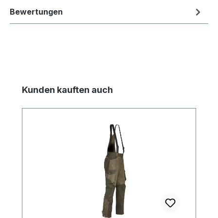
Bewertungen
Produktgalerie überspringen
Kunden kauften auch