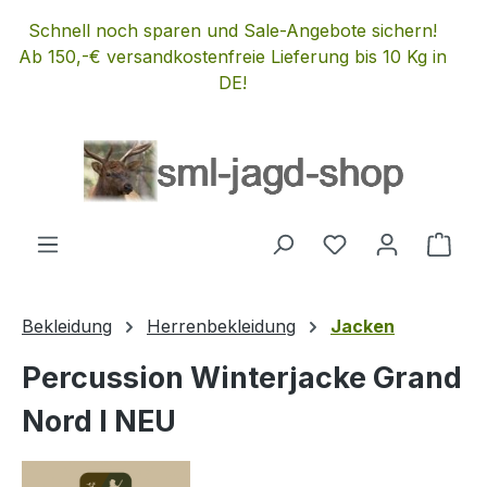
Zum Hauptinhalt springen
Schnell noch sparen und Sale-Angebote sichern!
Ab 150,-€ versandkostenfreie Lieferung bis 10 Kg in
DE!
Du hast 0 Produ
Ware
Bekleidung
Herrenbekleidung
Jacken
Percussion Winterjacke Grand
Nord I NEU