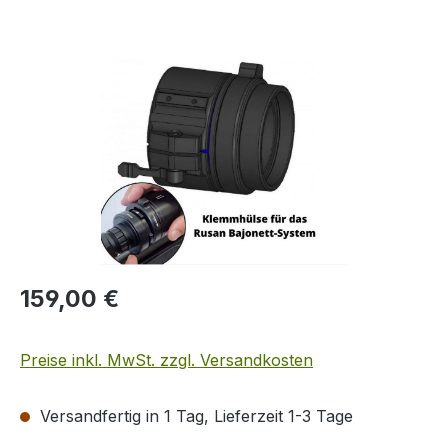
Bildergalerie überspringen
Regulärer Preis:
159,00 €
Preise inkl. MwSt. zzgl. Versandkosten
Versandfertig in 1 Tag, Lieferzeit 1-3 Tage