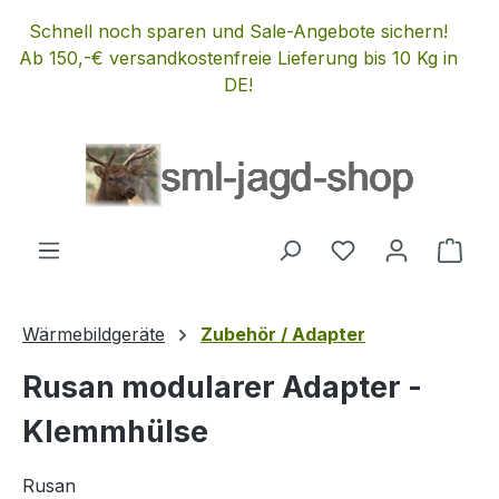
Zum Hauptinhalt springen
Schnell noch sparen und Sale-Angebote sichern!
Ab 150,-€ versandkostenfreie Lieferung bis 10 Kg in
DE!
Du hast 0 Produ
Ware
Wärmebildgeräte
Zubehör / Adapter
Rusan modularer Adapter -
Klemmhülse
Rusan