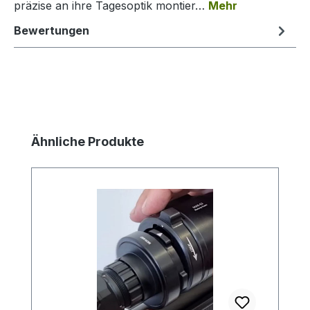
präzise an ihre Tagesoptik montier…
Mehr
Bewertungen
Produktgalerie überspringen
Ähnliche Produkte