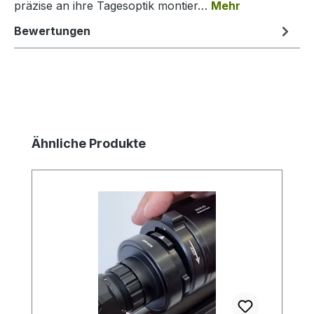
präzise an ihre Tagesoptik montier…
Mehr
Bewertungen
Produktgalerie überspringen
Ähnliche Produkte