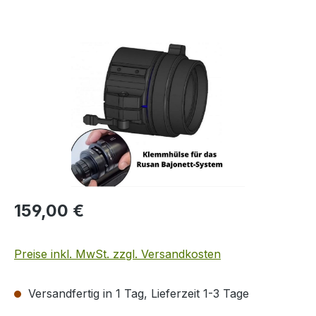
Bildergalerie überspringen
Regulärer Preis:
159,00 €
Preise inkl. MwSt. zzgl. Versandkosten
Versandfertig in 1 Tag, Lieferzeit 1-3 Tage