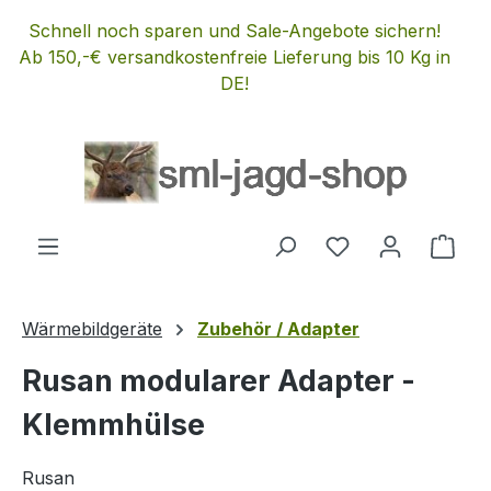
Zum Hauptinhalt springen
Schnell noch sparen und Sale-Angebote sichern!
Ab 150,-€ versandkostenfreie Lieferung bis 10 Kg in
DE!
Du hast 0 Produ
Ware
Wärmebildgeräte
Zubehör / Adapter
Rusan modularer Adapter -
Klemmhülse
Rusan