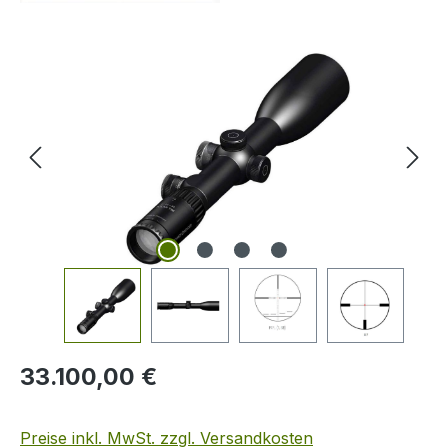
Bildergalerie überspringen
Regulärer Preis:
33.100,00 €
Preise inkl. MwSt. zzgl. Versandkosten