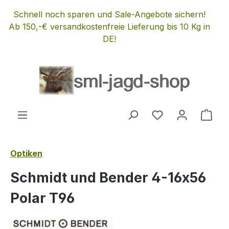
Zum Hauptinhalt springen
Schnell noch sparen und Sale-Angebote sichern!
Ab 150,-€ versandkostenfreie Lieferung bis 10 Kg in
DE!
Du hast 0 Produ
Ware
Optiken
Schmidt und Bender 4-16x56
Polar T96