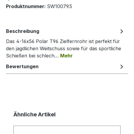
Produktnummer:
SW10079.5
Beschreibung
Das 4-16x56 Polar T96 Zielfernrohr ist perfekt für
den jagdlichen Weitschuss sowie für das sportliche
Schießen bei schlech…
Mehr
Bewertungen
Produktgalerie überspringen
Ähnliche Artikel