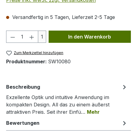
Preise inkl. MwSt. zzgl. Versandkosten
Versandfertig in 5 Tagen, Lieferzeit 2-5 Tage
Produkt Anzahl: Gib den gewünschten We
1
In den Warenkorb
Zum Merkzettel hinzufügen
Produktnummer:
SW10080
Beschreibung
Exzellente Optik und intuitive Anwendung im
kompakten Design. All das zu einem äußerst
attraktiven Preis. Seit ihrer Einfü…
Mehr
Bewertungen