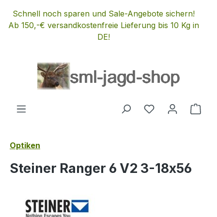
Zum Hauptinhalt springen
Schnell noch sparen und Sale-Angebote sichern!
Ab 150,-€ versandkostenfreie Lieferung bis 10 Kg in
DE!
Du hast 0 Produ
Ware
Optiken
Steiner Ranger 6 V2 3-18x56